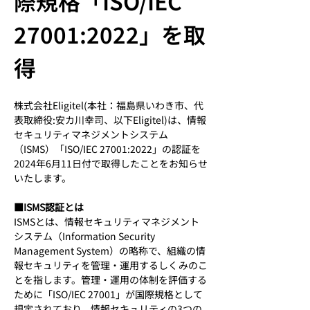
際規格「ISO/IEC 
27001:2022」を取
得
株式会社Eligitel(本社：福島県いわき市、代
表取締役:安カ川幸司、以下Eligitel)は、情報
セキュリティマネジメントシステム
（ISMS）「ISO/IEC 27001:2022」の認証を
2024年6月11日付で取得したことをお知らせ
いたします。
■ISMS認証とは
ISMSとは、情報セキュリティマネジメント
システム（Information Security 
Management System）の略称で、組織の情
報セキュリティを管理・運用するしくみのこ
とを指します。管理・運用の体制を評価する
ために「ISO/IEC 27001」が国際規格として
規定されており、情報セキュリティの3つの