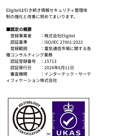
Eligitelは引き続き情報セキュリティ管理体
制の強化と改善に努めてまいります。
■認定の概要
　登録事業者　　：株式会社Eligitel
　認証基準　　　：ISO/IEC 27001:2022
　登録範囲　　　：電気通信市場に関する各
種コンサルティング業務
　認証登録番号　：15713
　認証発行日　　：2024年6月11日
　審査機関　　　：インターテック・サーテ
ィフィケーション株式会社