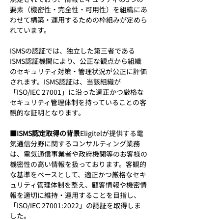
要素（機密性・完全性・可用性）を組織にあ
わせて構築・運用するための枠組みが定めら
れています。
ISMSの認証では、独立した第三者である
ISMS認証機関により、公正な観点から組織
のセキュリティ対策・管理状況が公正に評価
されます。ISMS認証は、当該組織が
「ISO/IEC 27001」に沿った適正かつ厳格な
セキュリティ管理体制を持っていることの客
観的な証明となります。
■ISMS認定取得の背景
Eligitelが提供する電
気通信分野に関するコンサルティング業務
は、電気通信事業者や政府機関等のお客様の
機密性の高い情報を扱っております。客観的
な基準をベースとして、適正かつ厳格なセキ
ュリティ管理体制を整え、顧客情報や機密情
報を適切に維持・運用することを目指し、
「ISO/IEC 27001:2022」の認証を取得しま
した。